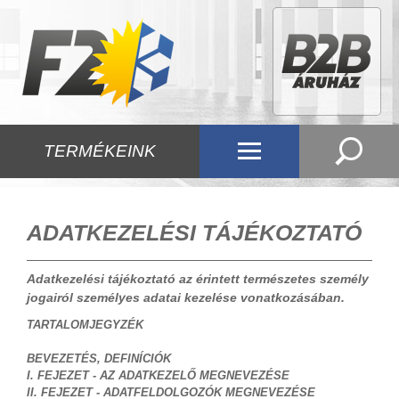
TERMÉKEINK
ADATKEZELÉSI TÁJÉKOZTATÓ
Adatkezelési tájékoztató az érintett természetes személy
jogairól személyes adatai kezelése vonatkozásában.
TARTALOMJEGYZÉK
BEVEZETÉS, DEFINÍCIÓK
I. FEJEZET - AZ ADATKEZELŐ MEGNEVEZÉSE
II. FEJEZET - ADATFELDOLGOZÓK MEGNEVEZÉSE