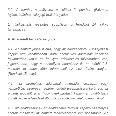
3.2. A további szabályokra az előbbi 2. pontban (Előzetes
tájékozódáshoz való jog) írtak irányadók.
E tájékoztatás részletes szabályait a Rendelet 14. cikke
tartalmazza.
4. Az érintett hozzáférési joga
4.1. Az érintett jogosult arra, hogy az adatkezelőtől visszajelzést
kapjon arra vonatkozóan, hogy személyes adatainak kezelése
folyamatban van-e, és ha ilyen adatkezelés folyamatban van,
jogosult arra, hogy a személyes adatokhoz és az előbbi 2-3.
pontban írt kapcsolódó információkhoz hozzáférést kapjon.
(Rendelet 15. cikk).
4.2. Ha személyes adatoknak harmadik országba vagy
nemzetközi szervezet részére történő továbbítására kerül sor, az
érintett jogosult arra, hogy tájékoztatást kapjon a továbbításra
vonatkozóan a Rendelet 46. cikk szerinti megfelelő garanciákról.
4.3. Az adatkezelőnek az adatkezelés tárgyát képező személyes
adatok másolatát az érintett rendelkezésére kell bocsátania. Az