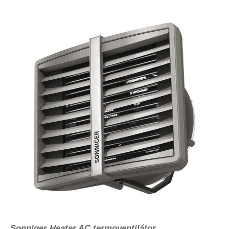
Sonniger Heater AC termoventilátor