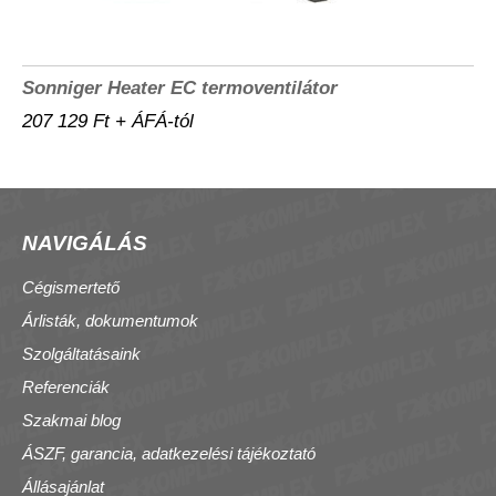
Sonniger Heater EC termoventilátor
207 129 Ft + ÁFÁ-tól
NAVIGÁLÁS
Cégismertető
Árlisták, dokumentumok
Szolgáltatásaink
Referenciák
Szakmai blog
ÁSZF, garancia, adatkezelési tájékoztató
Állásajánlat