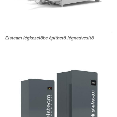
Elsteam légkezelőbe építhető légnedvesítő