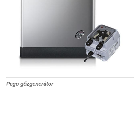
Pego gőzgenerátor