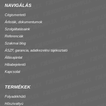
NAVIGÁLÁS
Cégismertető
Árlisták, dokumentumok
Szolgáltatásaink
Referenciák
Szakmai blog
ÁSZF, garancia, adatkezelési tájékoztató
Állásajánlat
Hibabejelentő
Kapcsolat
TERMÉKEK
Folyadékhűtő
Hőszivattyú