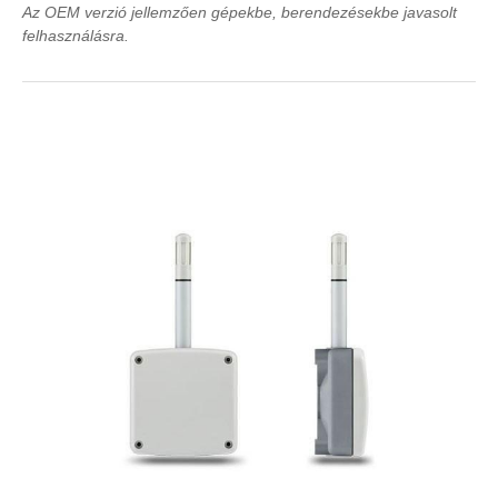
Az OEM verzió jellemzően gépekbe, berendezésekbe javasolt
felhasználásra.