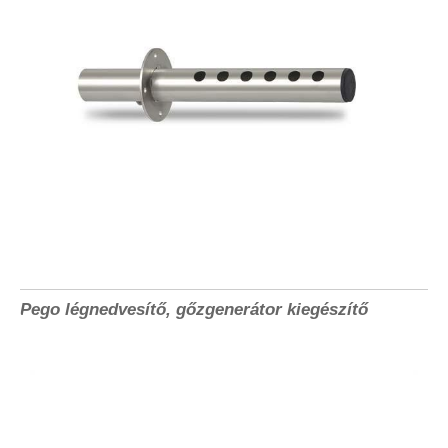
Pego légnedvesítő, gőzgenerátor kiegészítő