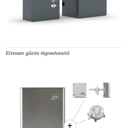
Elsteam gőzös légnedvesítő