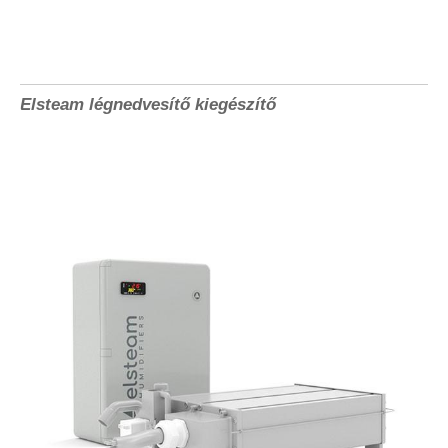
Elsteam légnedvesítő kiegészítő