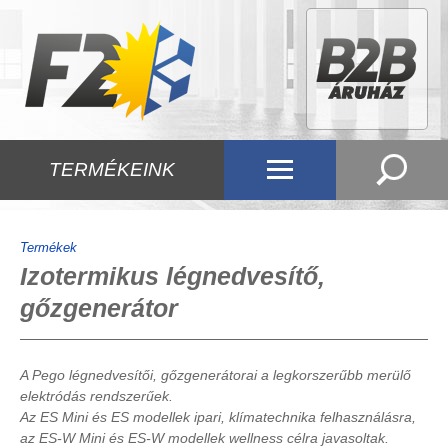
TERMÉKEINK
Termékek
Izotermikus légnedvesítő,
gőzgenerátor
A Pego légnedvesítői, gőzgenerátorai a legkorszerűbb merülő
elektródás rendszerűek.
Az ES Mini és ES modellek ipari, klímatechnika felhasználásra,
az ES-W Mini és ES-W modellek wellness célra javasoltak.