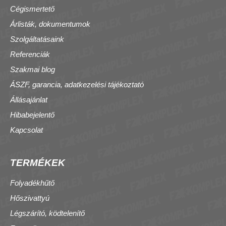
Cégismertető
Árlisták, dokumentumok
Szolgáltatásaink
Referenciák
Szakmai blog
ÁSZF, garancia, adatkezelési tájékoztató
Állásajánlat
Hibabejelentő
Kapcsolat
TERMÉKEK
Folyadékhűtő
Hőszivattyú
Légszárító, ködtelenítő