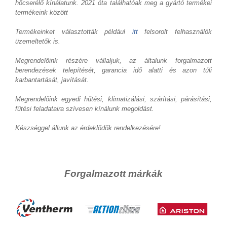
hőcserélő kínálatunk. 2021 óta találhatóak meg a gyártó termékei
termékeink között
Termékeinket választották például
itt
felsorolt felhasználók
üzemeltetők is.
Megrendelőink részére vállaljuk, az általunk forgalmazott
berendezések telepítését, garancia idő alatti és azon túli
karbantartását, javítását.
Megrendelőink egyedi hűtési, klimatizálási, szárítási, párásítási,
fűtési feladataira szívesen kínálunk megoldást.
Készséggel állunk az érdeklődők rendelkezésére!
Forgalmazott márkák