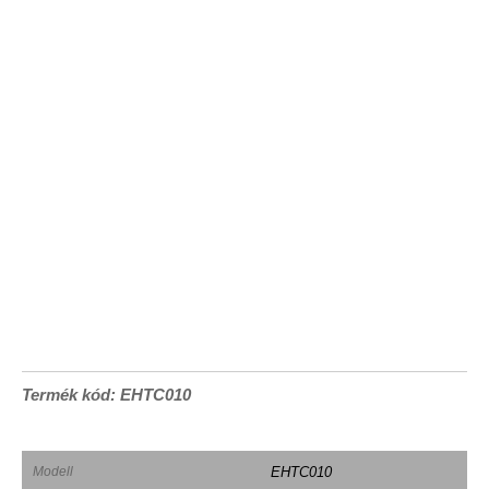
Termék kód: EHTC010
Modell
EHTC010