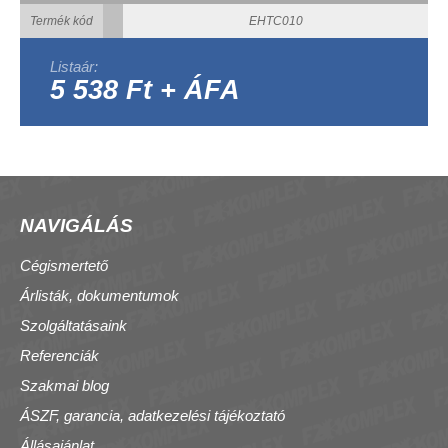
Termék kód
EHTC010
Listaár:
5 538 Ft + ÁFA
NAVIGÁLÁS
Cégismertető
Árlisták, dokumentumok
Szolgáltatásaink
Referenciák
Szakmai blog
ÁSZF, garancia, adatkezelési tájékoztató
Állásajánlat