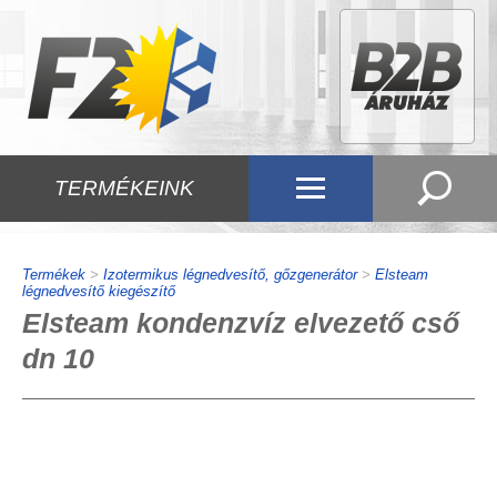
TERMÉKEINK
Termékek
>
Izotermikus légnedvesítő, gőzgenerátor
>
Elsteam
légnedvesítő kiegészítő
Elsteam kondenzvíz elvezető cső
dn 10