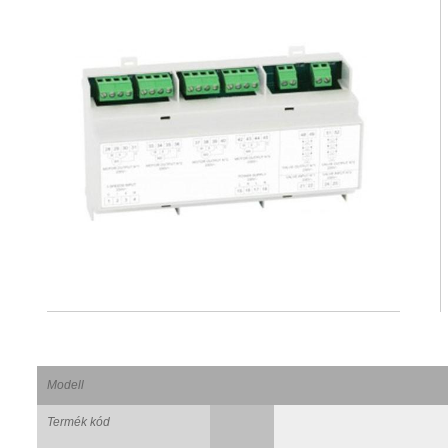
Modell
Termék kód