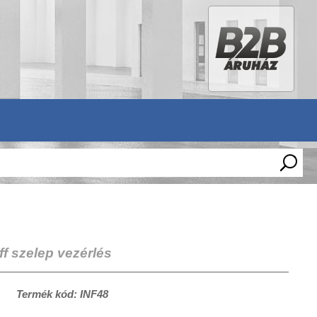
ff szelep vezérlés
Termék kód: INF48