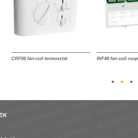
CRF06 fan-coil termosztát
INF48 fan-coil csop
EK