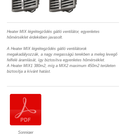
Heater MIX légrétegződés gátló ventilátor, egyenletes
hőmérséklet érdekében javasolt.
A Heater MIX légrétegződés gátló ventilátorok
megakadályozzák, a nagy megasságú terekben a meleg levegő
felfelé áramlását, így biztosítva egyenletes hőmérséklet.
A Heater MIX1 380m2, míg a MIX2 maximum 450m2 területen
biztosítja a kívánt hatást.
Sonniger