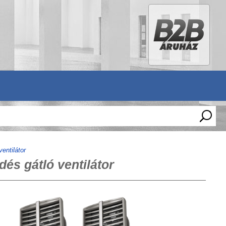
entilátor
és gátló ventilátor