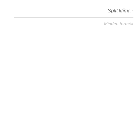
Split klíma ·
Minden termék