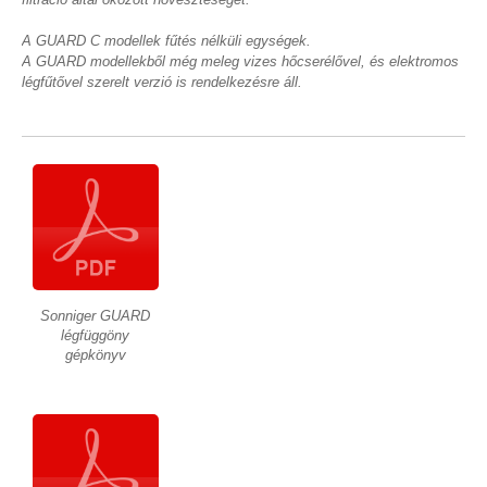
A GUARD C modellek fűtés nélküli egységek.
A GUARD modellekből még meleg vizes hőcserélővel, és elektromos
légfűtővel szerelt verzió is rendelkezésre áll.
Sonniger GUARD
légfüggöny
gépkönyv