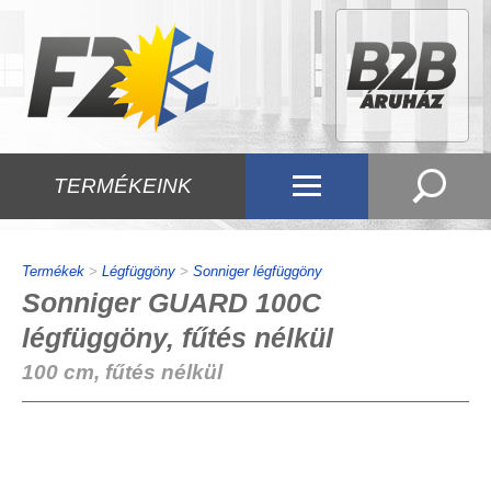
TERMÉKEINK
Termékek
>
Légfüggöny
>
Sonniger légfüggöny
Sonniger GUARD 100C
légfüggöny, fűtés nélkül
100 cm, fűtés nélkül