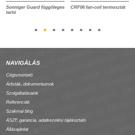
Sonniger Guard függőleges
CRF06 fan-coil termosztát
tartó
NAVIGÁLÁS
Cégismertető
Árlisták, dokumentumok
Szolgáltatásaink
Referenciák
Szakmai blog
ÁSZF, garancia, adatkezelési tájékoztató
Állásajánlat