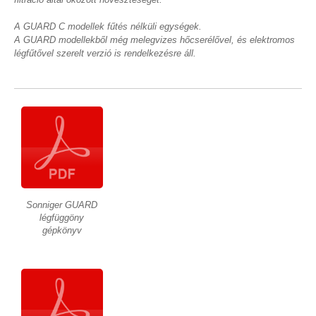
A GUARD C modellek fűtés nélküli egységek.
A GUARD modellekből még melegvizes hőcserélővel, és elektromos
légfűtővel szerelt verzió is rendelkezésre áll.
Sonniger GUARD
légfüggöny
gépkönyv