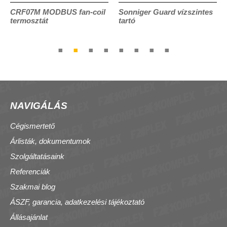
CRF07M MODBUS fan-coil
Sonniger Guard vízszintes
termosztát
tartó
NAVIGÁLÁS
Cégismertető
Árlisták, dokumentumok
Szolgáltatásaink
Referenciák
Szakmai blog
ÁSZF, garancia, adatkezelési tájékoztató
Állásajánlat