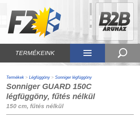
TERMÉKEINK
Termékek
>
Légfüggöny
>
Sonniger légfüggöny
Sonniger GUARD 150C
légfüggöny, fűtés nélkül
150 cm, fűtés nélkül