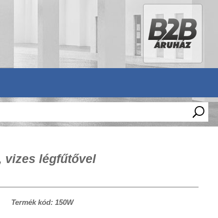
vizes légfűtővel
Termék kód: 150W