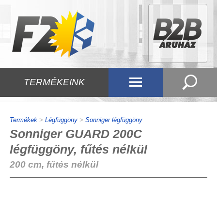
TERMÉKEINK
Termékek
>
Légfüggöny
>
Sonniger légfüggöny
Sonniger GUARD 200C
légfüggöny, fűtés nélkül
200 cm, fűtés nélkül