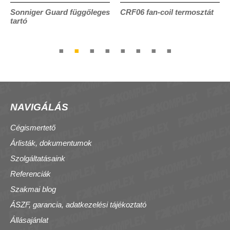
Sonniger Guard függőleges
CRF06 fan-coil termosztát
tartó
NAVIGÁLÁS
Cégismertető
Árlisták, dokumentumok
Szolgáltatásaink
Referenciák
Szakmai blog
ÁSZF, garancia, adatkezelési tájékoztató
Állásajánlat