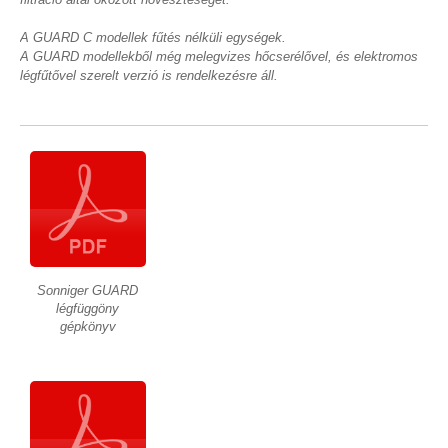
A GUARD C modellek fűtés nélküli egységek.
A GUARD modellekből még melegvizes hőcserélővel, és elektromos
légfűtővel szerelt verzió is rendelkezésre áll.
Sonniger GUARD
légfüggöny
gépkönyv