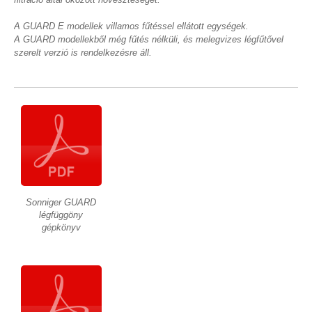
A GUARD E modellek villamos fűtéssel ellátott egységek.
A GUARD modellekből még fűtés nélküli, és melegvizes légfűtővel
szerelt verzió is rendelkezésre áll.
Sonniger GUARD
légfüggöny
gépkönyv