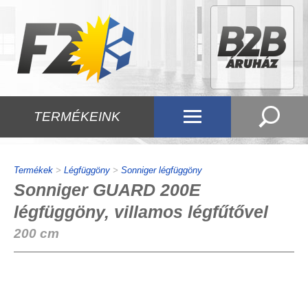
TERMÉKEINK
Termékek
>
Légfüggöny
>
Sonniger légfüggöny
Sonniger GUARD 200E
légfüggöny, villamos légfűtővel
200 cm