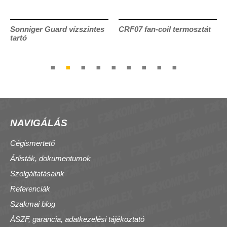
Sonniger Guard vízszintes
CRF07 fan-coil termosztát
tartó
NAVIGÁLÁS
Cégismertető
Árlisták, dokumentumok
Szolgáltatásaink
Referenciák
Szakmai blog
ÁSZF, garancia, adatkezelési tájékoztató