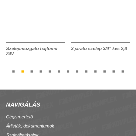
Szelepmozgató hajtómű
3 járatú szelep 3/4" kvs 2,8
24V
NAVIGÁLÁS
Cégismertető
Árlisták, dokumentumok
Szolgáltatásaink