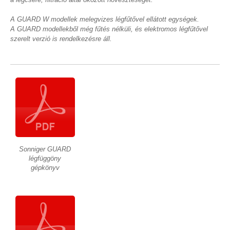
A GUARD W modellek melegvizes légfűtővel ellátott egységek.
A GUARD modellekből még fűtés nélküli, és elektromos légfűtővel
szerelt verzió is rendelkezésre áll.
Sonniger GUARD
légfüggöny
gépkönyv