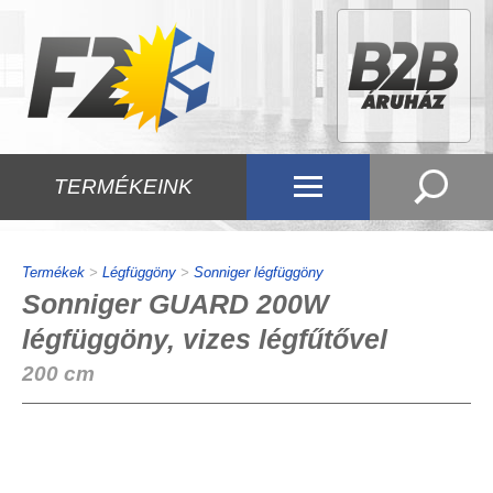
TERMÉKEINK
Termékek
>
Légfüggöny
>
Sonniger légfüggöny
Sonniger GUARD 200W
légfüggöny, vizes légfűtővel
200 cm