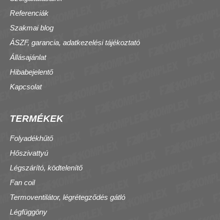
Referenciák
Szakmai blog
ÁSZF, garancia, adatkezelési tájékoztató
Állásajánlat
Hibabejelentő
Kapcsolat
TERMÉKEK
Folyadékhűtő
Hőszivattyú
Légszárító, ködtelenítő
Fan coil
Termoventilátor, légrétegződés gátló
Légfüggöny