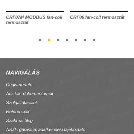
CRF07M MODBUS fan-coil
CRF06 fan-coil termosztát
termosztát
NAVIGÁLÁS
Cégismertető
Árlisták, dokumentumok
Szolgáltatásaink
Referenciák
Szakmai blog
ÁSZF, garancia, adatkezelési tájékoztató