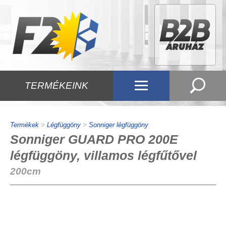
TERMÉKEINK
Termékek
>
Légfüggöny
>
Sonniger légfüggöny
Sonniger GUARD PRO 200E
légfüggöny, villamos légfűtővel
200cm