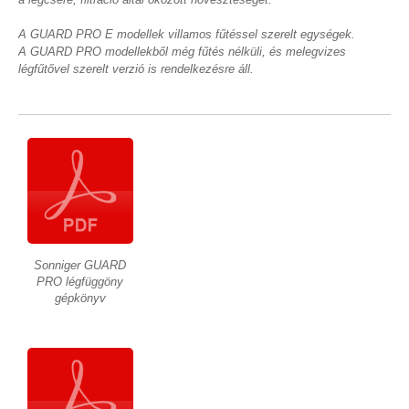
A GUARD PRO E modellek villamos fűtéssel szerelt egységek.
A GUARD PRO modellekből még fűtés nélküli, és melegvizes
légfűtővel szerelt verzió is rendelkezésre áll.
Sonniger GUARD
PRO légfüggöny
gépkönyv