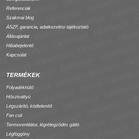
Referenciák
Szakmai blog
ÁSZF, garancia, adatkezelési tájékoztató
Állásajánlat
Hibabejelentő
Kapcsolat
TERMÉKEK
Folyadékhűtő
Hőszivattyú
Légszárító, ködtelenítő
Fan coil
Termoventilátor, légrétegződés gátló
Légfüggöny