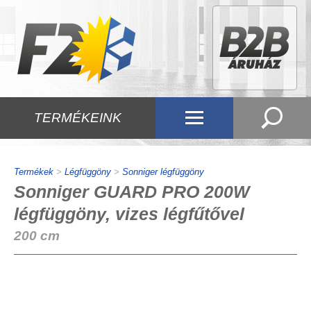
TERMÉKEINK
Termékek
>
Légfüggöny
>
Sonniger légfüggöny
Sonniger GUARD PRO 200W
légfüggöny, vizes légfűtővel
200 cm