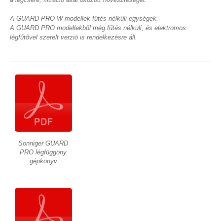
A GUARD PRO W modellek fűtés nélküli egységek.
A GUARD PRO modellekből még fűtés nélküli, és elektromos
légfűtővel szerelt verzió is rendelkezésre áll.
Sonniger GUARD
PRO légfüggöny
gépkönyv