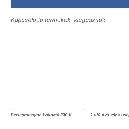
Kapcsolódó termékek, kiegészítők
Szelepmozgató hajtómű 230 V
1 utú nyit-zár szele