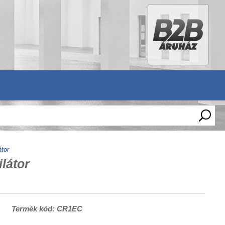
tor
látor
Termék kód: CR1EC