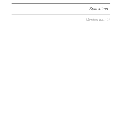
Split klíma ·
Minden termék