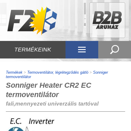
TERMÉKEINK
Termékek
>
Termoventilátor, légrétegződés gátló
>
Sonniger
termoventilátor
Sonniger Heater CR2 EC
termoventilátor
fali,mennyezeti univerzális tartóval