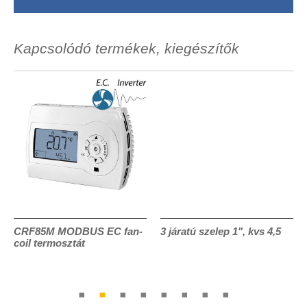
Kapcsolódó termékek, kiegészítők
CRF85M MODBUS EC fan-
3 járatú szelep 1", kvs 4,5
coil termosztát