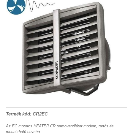
Termék kód: CR2EC
Az EC motoros HEATER CR termoventilátor modern, tartós és
megbízható egység.