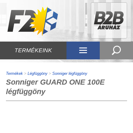
TERMÉKEINK
Termékek
>
Légfüggöny
>
Sonniger légfüggöny
Sonniger GUARD ONE 100E
légfüggöny