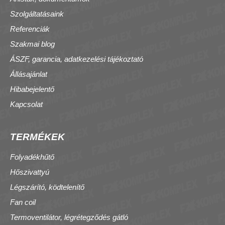
Szolgáltatásaink
Referenciák
Szakmai blog
ÁSZF, garancia, adatkezelési tájékoztató
Állásajánlat
Hibabejelentő
Kapcsolat
TERMÉKEK
Folyadékhűtő
Hőszivattyú
Légszárító, ködtelenítő
Fan coil
Termoventilátor, légrétegződés gátló